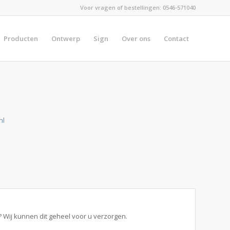
Voor vragen of bestellingen:
0546-571040
Producten
Ontwerp
Sign
Over ons
Contact
nl
 Wij kunnen dit geheel voor u verzorgen.