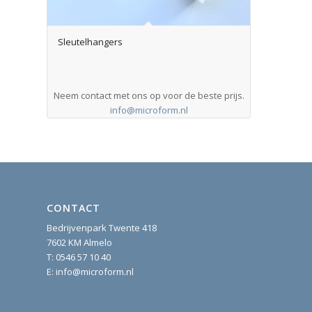
Sleutelhangers
Neem contact met ons op voor de beste prijs.
info@microform.nl
CONTACT
Bedrijvenpark Twente 418
7602 KM Almelo
T:
0546 57 10 40
E:
info@microform.nl