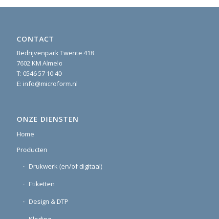
CONTACT
Bedrijvenpark Twente 418
7602 KM Almelo
T:
0546 57 10 40
E:
info@microform.nl
ONZE DIENSTEN
Home
Producten
Drukwerk (en/of digitaal)
Etiketten
Design & DTP
Kleding