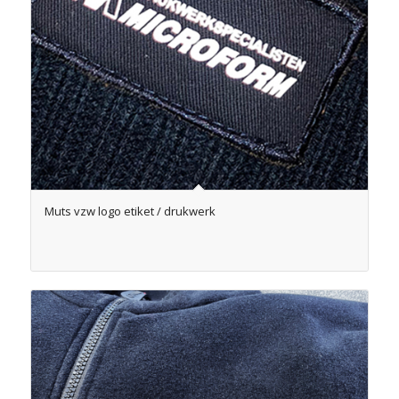
Muts vzw logo etiket / drukwerk