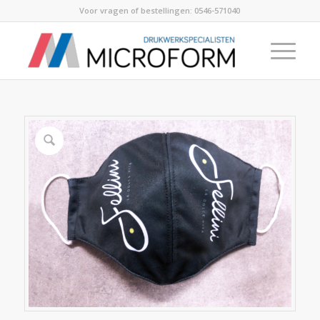
Voor vragen of bestellingen:
0546-571040