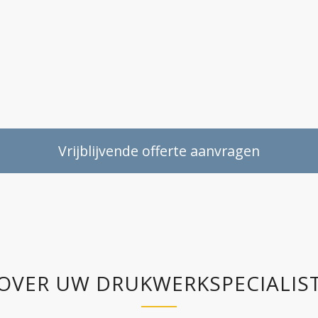
Vrijblijvende offerte aanvragen
OVER UW DRUKWERKSPECIALIS
N HUIS.