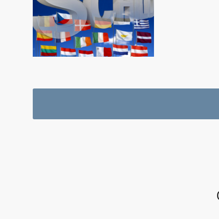
DESIGN & DTP IN EIGE
NEE IS GEEN OPTIE.