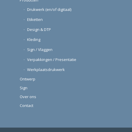
Kleding
Sign / Vlaggen
Verpakkingen / Presentatie
Werkplaatsdrukwerk
Ontwerp
Sign
Over ons
Contact
© Copyright - Microform