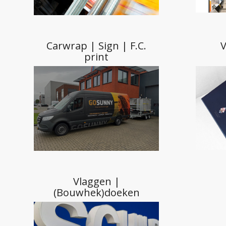
print
Vlaggen |
(Bouwhek)doeken