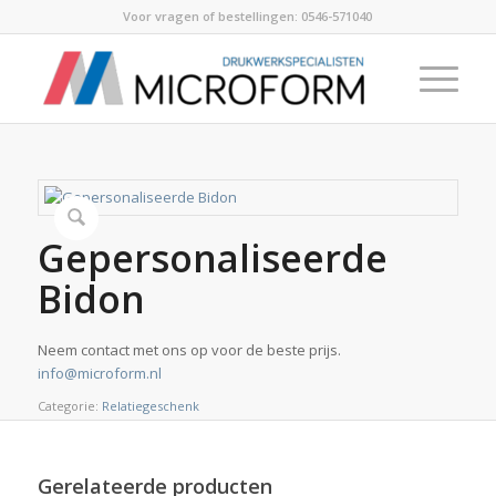
Voor vragen of bestellingen:
0546-571040
Gepersonaliseerde
Bidon
Neem contact met ons op voor de beste prijs.
info@microform.nl
Categorie:
Relatiegeschenk
Gerelateerde producten