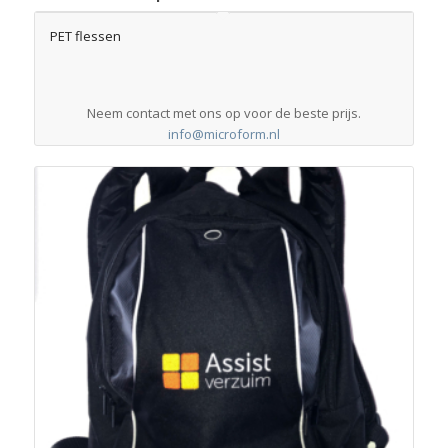
PET flessen
Neem contact met ons op voor de beste prijs.
info@microform.nl