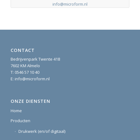
info@microform.nl
CONTACT
Bedrijvenpark Twente 418
7602 KM Almelo
T:
0546 57 10 40
E:
info@microform.nl
ONZE DIENSTEN
Home
Producten
Drukwerk (en/of digitaal)