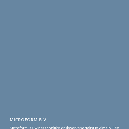
MICROFORM B.V.
Microform is uw persoonlijke drukwerkspecialist in Almelo. Eén