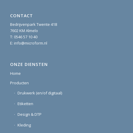
CONTACT
Bedrijvenpark Twente 418
7602 KM Almelo
T:
0546 57 10 40
E:
info@microform.nl
ONZE DIENSTEN
Home
Producten
Drukwerk (en/of digitaal)
Etiketten
Design & DTP
Kleding