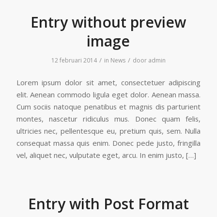
Entry without preview
image
/
/
12 februari 2014
in
News
door
admin
Lorem ipsum dolor sit amet, consectetuer adipiscing
elit. Aenean commodo ligula eget dolor. Aenean massa.
Cum sociis natoque penatibus et magnis dis parturient
montes, nascetur ridiculus mus. Donec quam felis,
ultricies nec, pellentesque eu, pretium quis, sem. Nulla
consequat massa quis enim. Donec pede justo, fringilla
vel, aliquet nec, vulputate eget, arcu. In enim justo, […]
Entry with Post Format