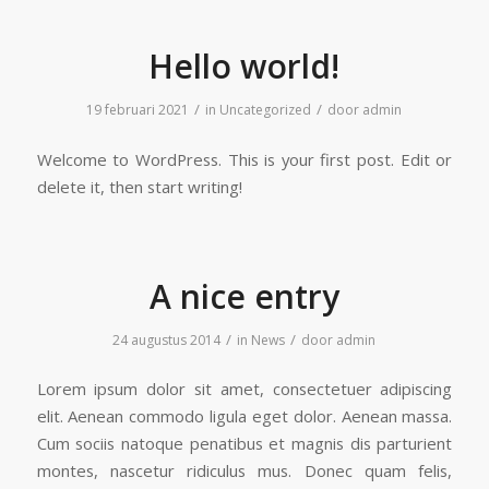
Hello world!
/
/
19 februari 2021
in
Uncategorized
door
admin
Welcome to WordPress. This is your first post. Edit or
delete it, then start writing!
A nice entry
/
/
24 augustus 2014
in
News
door
admin
Lorem ipsum dolor sit amet, consectetuer adipiscing
elit. Aenean commodo ligula eget dolor. Aenean massa.
Cum sociis natoque penatibus et magnis dis parturient
montes, nascetur ridiculus mus. Donec quam felis,