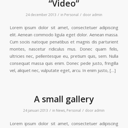
“Video”
/
/
24 december 2013
in
Personal
door
admin
Lorem ipsum dolor sit amet, consectetuer adipiscing
elit. Aenean commodo ligula eget dolor. Aenean massa.
Cum sociis natoque penatibus et magnis dis parturient
montes, nascetur ridiculus mus. Donec quam felis,
ultricies nec, pellentesque eu, pretium quis, sem. Nulla
consequat massa quis enim. Donec pede justo, fringilla
vel, aliquet nec, vulputate eget, arcu. In enim justo, […]
A small gallery
/
/
24 januari 2013
in
News
,
Personal
door
admin
Lorem ipsum dolor sit amet, consectetuer adipiscing