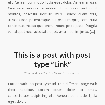
elit. Aenean commodo ligula eget dolor. Aenean massa.
Cum sociis natoque penatibus et magnis dis parturient
montes, nascetur ridiculus mus. Donec quam felis,
ultricies nec, pellentesque eu, pretium quis, sem. Nulla
consequat massa quis enim. Donec pede justo, fringilla
vel, aliquet nec, vulputate eget, arcu. In enim justo, […]
This is a post with post
type “Link”
/
/
24 augustus 2012
in
News
door
admin
Entries with this post type link to a different page with
their headline. Lorem ipsum dolor sit amet,
consectetuer adipiscing elit. Aenean commodo ligula
eget dolor.