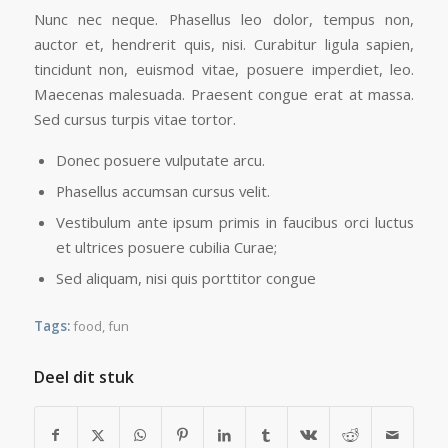
Nunc nec neque. Phasellus leo dolor, tempus non,
auctor et, hendrerit quis, nisi. Curabitur ligula sapien,
tincidunt non, euismod vitae, posuere imperdiet, leo.
Maecenas malesuada. Praesent congue erat at massa.
Sed cursus turpis vitae tortor.
Donec posuere vulputate arcu.
Phasellus accumsan cursus velit.
Vestibulum ante ipsum primis in faucibus orci luctus
et ultrices posuere cubilia Curae;
Sed aliquam, nisi quis porttitor congue
Tags:
food
,
fun
Deel dit stuk