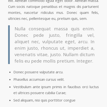
elit. Aenean commodo ligula eget dolor. Aenean massa.
Cum sociis natoque penatibus et magnis dis parturient
montes, nascetur ridiculus mus. Donec quam felis,
ultricies nec, pellentesque eu, pretium quis, sem.
Nulla consequat massa quis enim.
Donec pede justo, fringilla vel,
aliquet nec, vulputate eget, arcu. In
enim justo, rhoncus ut, imperdiet a,
venenatis vitae, justo. Nullam dictum
felis eu pede mollis pretium. Integer.
Donec posuere vulputate arcu.
Phasellus accumsan cursus velit.
Vestibulum ante ipsum primis in faucibus orci luctus
et ultrices posuere cubilia Curae;
Sed aliquam, nisi quis porttitor congue