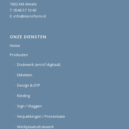
7602 KM Almelo
T:
0546 57 10 40
E:
info@microform.nl
ONZE DIENSTEN
Home
Producten
Drukwerk (en/of digitaal)
Etiketten
Design & DTP
Kleding
Sign / Vlaggen
Verpakkingen / Presentatie
Werkplaatsdrukwerk