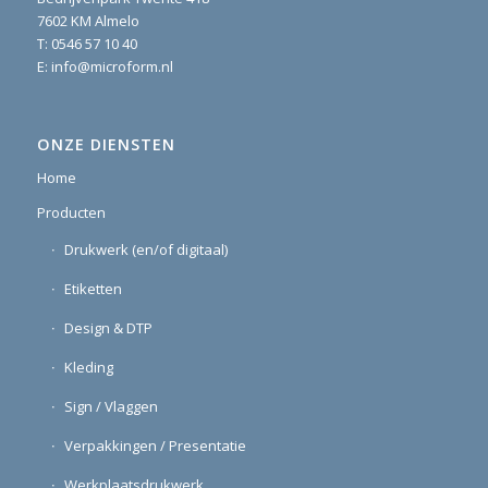
7602 KM Almelo
T:
0546 57 10 40
E:
info@microform.nl
ONZE DIENSTEN
Home
Producten
Drukwerk (en/of digitaal)
Etiketten
Design & DTP
Kleding
Sign / Vlaggen
Verpakkingen / Presentatie
Werkplaatsdrukwerk