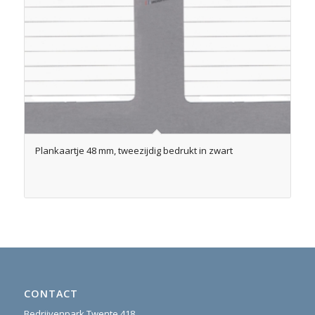
Plankaartje 48 mm, tweezijdig bedrukt in zwart
CONTACT
Bedrijvenpark Twente 418