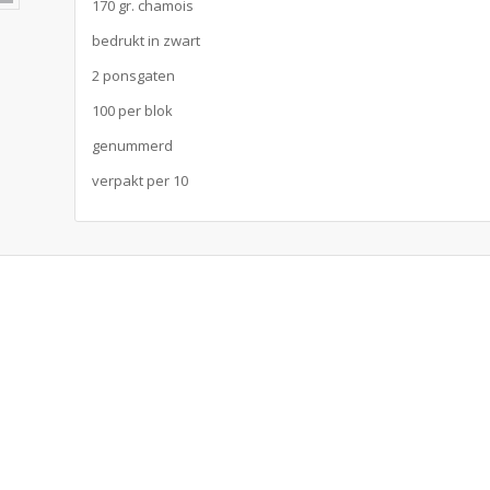
170 gr. chamois
bedrukt in zwart
2 ponsgaten
100 per blok
genummerd
verpakt per 10