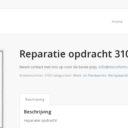
Home
Reparatie opdracht 31
Neem contact met ons op voor de beste prijs.
info@microform.
Artikelnummer:
3105
Categorieën:
Werk- en Plankaarten
,
Werkplaatsd
Beschrijving
Beschrijving
reparatie opdracht