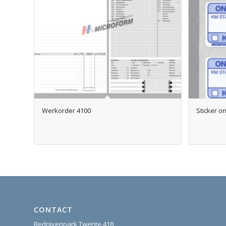
Werkorder 4100
Sticker 
CONTACT
Bedrijvenpark Twente 418