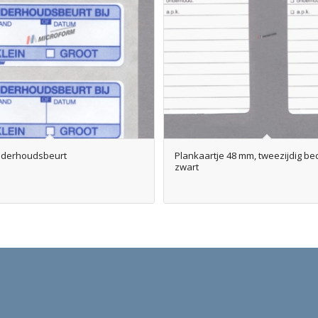
onderhoudsbeurt
Plankaartje 48 mm, tweezijdig bed
zwart