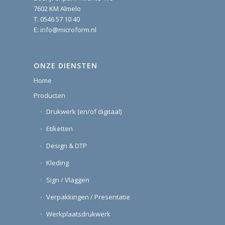
7602 KM Almelo
T:
0546 57 10 40
E:
info@microform.nl
ONZE DIENSTEN
Home
Producten
Drukwerk (en/of digitaal)
Etiketten
Design & DTP
Kleding
Sign / Vlaggen
Verpakkingen / Presentatie
Werkplaatsdrukwerk