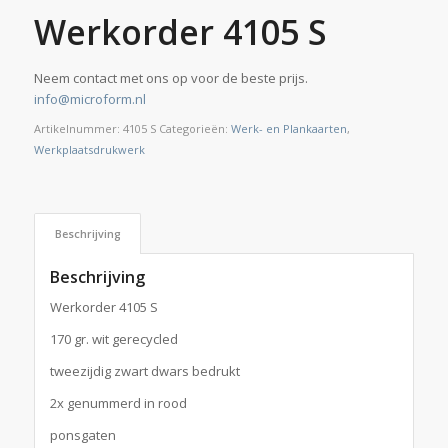
Werkorder 4105 S
Neem contact met ons op voor de beste prijs.
info@microform.nl
Artikelnummer:
4105 S
Categorieën:
Werk- en Plankaarten
,
Werkplaatsdrukwerk
Beschrijving
Beschrijving
Werkorder 4105 S
170 gr. wit gerecycled
tweezijdig zwart dwars bedrukt
2x genummerd in rood
ponsgaten