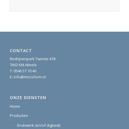
CONTACT
Bedrijvenpark Twente 418
7602 KM Almelo
T:
0546 57 10 40
E:
info@microform.nl
ONZE DIENSTEN
Home
Producten
Drukwerk (en/of digitaal)