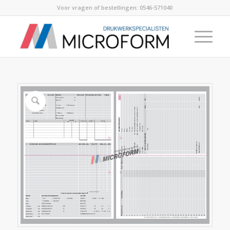
Voor vragen of bestellingen:
0546-571040