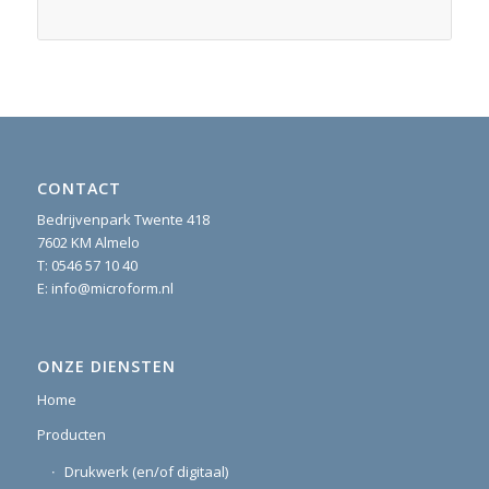
CONTACT
Bedrijvenpark Twente 418
7602 KM Almelo
T:
0546 57 10 40
E:
info@microform.nl
ONZE DIENSTEN
Home
Producten
Drukwerk (en/of digitaal)