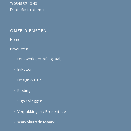
T:
0546 57 10 40
E:
info@microform.nl
ONZE DIENSTEN
Home
Producten
Drukwerk (en/of digitaal)
Etiketten
Design & DTP
Kleding
Sign / Vlaggen
Verpakkingen / Presentatie
Werkplaatsdrukwerk