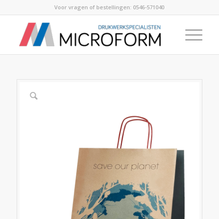
Voor vragen of bestellingen:
0546-571040