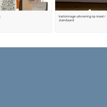
g
kartonnage uitvoering op maat /
standaard