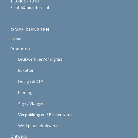
T:
0546 57 10 40
E:
info@microform.nl
ONZE DIENSTEN
Home
Producten
Drukwerk (en/of digitaal)
Etiketten
Design & DTP
Kleding
Sign / Vlaggen
Verpakkingen / Presentatie
Werkplaatsdrukwerk
Ontwerp