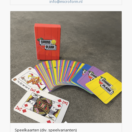
info@microform.nl
Speelkaarten (div. speelvarianten)