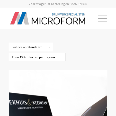
Voor vragen of bestellingen:
0546-571040
Sorteer op
Standaard
Toon
15 Producten per pagina