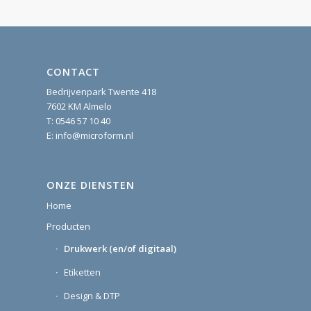
CONTACT
Bedrijvenpark Twente 418
7602 KM Almelo
T:
0546 57 10 40
E:
info@microform.nl
ONZE DIENSTEN
Home
Producten
Drukwerk (en/of digitaal)
Etiketten
Design & DTP