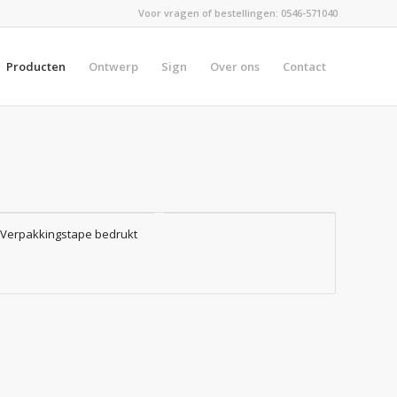
Voor vragen of bestellingen:
0546-571040
Producten
Ontwerp
Sign
Over ons
Contact
Verpakkingstape bedrukt