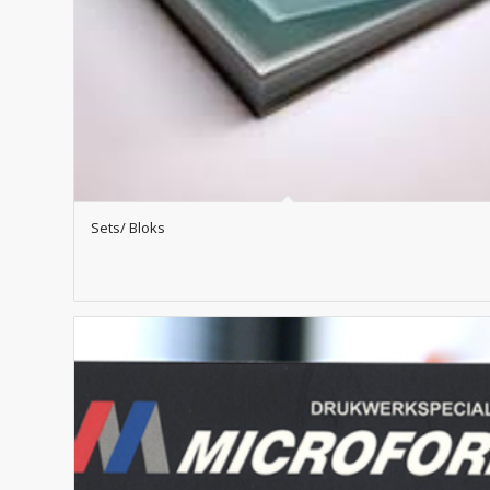
Sets/ Bloks