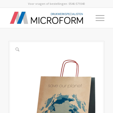
Voor vragen of bestellingen:
0546-571040