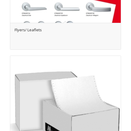
Flyers/ Leaflets