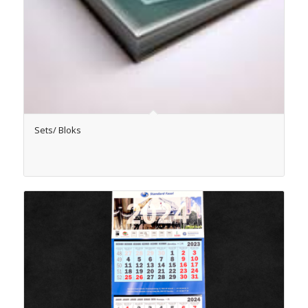
Sets/ Bloks