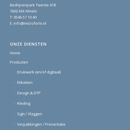
Bedrijvenpark Twente 418
7602 KM Almelo
T:
0546 57 10 40
E:
info@microform.nl
ONZE DIENSTEN
Home
Producten
Drukwerk (en/of digitaal)
Etiketten
Design & DTP
Kleding
Sign / Vlaggen
Verpakkingen / Presentatie