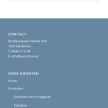
CONTACT
Bedrijvenpark Twente 418
7602 KM Almelo
T:
0546 57 10 40
E:
info@microform.nl
ONZE DIENSTEN
Home
Producten
Drukwerk (en/of digitaal)
Etiketten