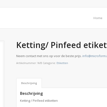
Home
Ketting/ Pinfeed etike
Neem contact met ons op voor de beste prijs.
info@microform.
Artikelnummer:
N/B
Categorie:
Etiketten
Beschrijving
Beschrijving
Ketting / Pinfeed etiketten