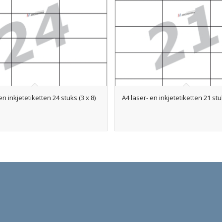
en inkjetetiketten 24 stuks (3 x 8)
A4 laser- en inkjetetiketten 21 stuk