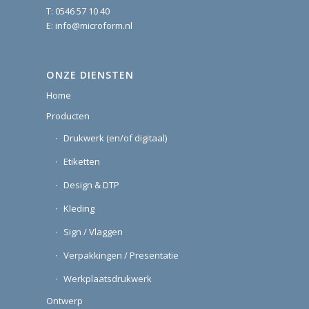
T:
0546 57 10 40
E:
info@microform.nl
ONZE DIENSTEN
Home
Producten
Drukwerk (en/of digitaal)
Etiketten
Design & DTP
Kleding
Sign / Vlaggen
Verpakkingen / Presentatie
Werkplaatsdrukwerk
Ontwerp