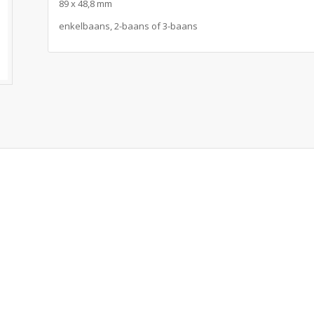
89 x 48,8 mm
enkelbaans, 2-baans of 3-baans