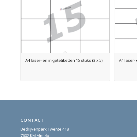
A4 laser- en inkjetetiketten 15 stuks (3 x 5)
A4 laser- 
CONTACT
Bedrijvenpark Twente 418
7602 KM Almelo