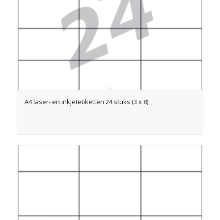
A4 laser- en inkjetetiketten 24 stuks (3 x 8)