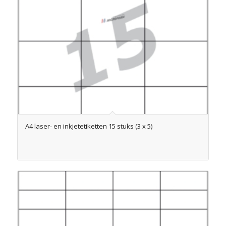
A4 laser- en inkjetetiketten 15 stuks (3 x 5)