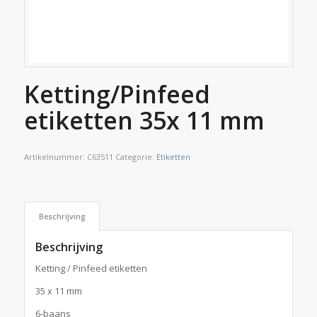
Ketting/Pinfeed
etiketten 35x 11 mm
Artikelnummer:
C63511
Categorie:
Etiketten
Beschrijving
Beschrijving
Ketting / Pinfeed etiketten
35 x 11 mm
6-baans