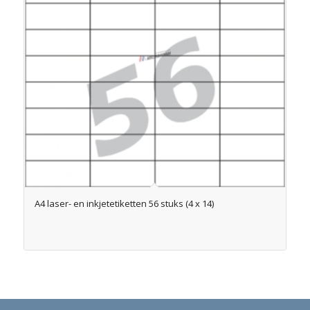
A4 laser- en inkjetetiketten 56 stuks (4 x 14)