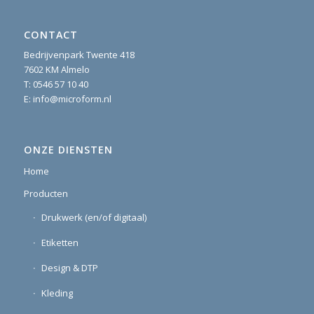
CONTACT
Bedrijvenpark Twente 418
7602 KM Almelo
T:
0546 57 10 40
E:
info@microform.nl
ONZE DIENSTEN
Home
Producten
Drukwerk (en/of digitaal)
Etiketten
Design & DTP
Kleding