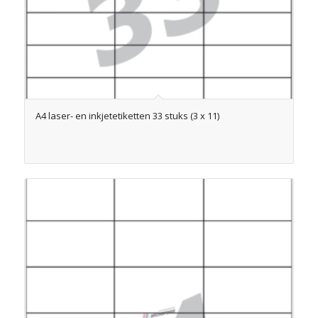
A4 laser- en inkjetetiketten 33 stuks (3 x 11)