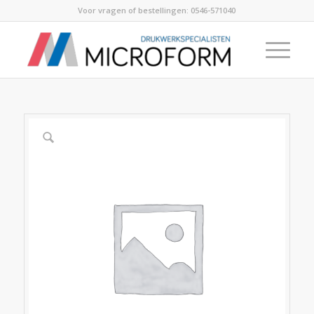
Voor vragen of bestellingen:
0546-571040