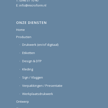
T:
0546 57 10 40
E:
info@microform.nl
ONZE DIENSTEN
Home
Producten
Drukwerk (en/of digitaal)
Etiketten
Design & DTP
Kleding
Sign / Vlaggen
Verpakkingen / Presentatie
Werkplaatsdrukwerk
Ontwerp