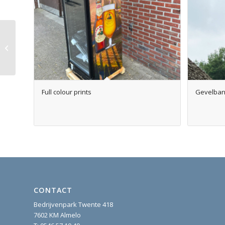
Gevelbanier
Full colour prints
Gevelban
CONTACT
Bedrijvenpark Twente 418
7602 KM Almelo