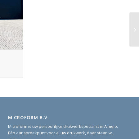
MICROFORM B.V.
Microform is uw persoonlijke drukwerkspecialist in Almelo.
Eén aanspreekpunt voor al uw drukwerk, daar staan wij