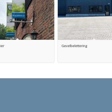
ier
Gevelbelettering