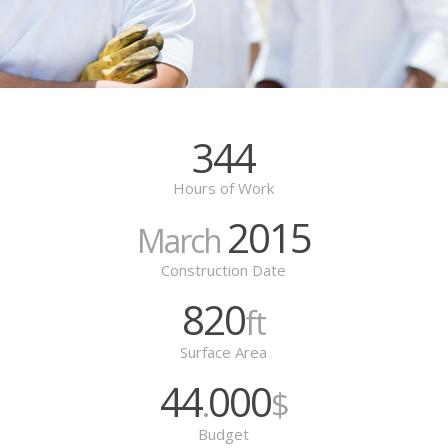
344
Hours of Work
2015
March
Construction Date
820
ft
Surface Area
44
000
.
$
Budget