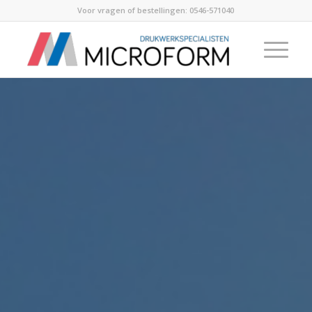
Voor vragen of bestellingen:
0546-571040