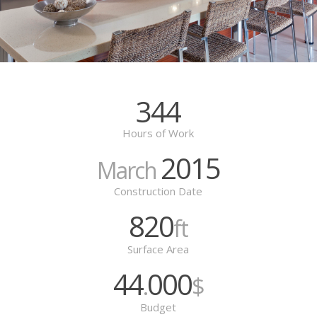
344
Hours of Work
2015
March
Construction Date
820
ft
Surface Area
44
000
.
$
Budget