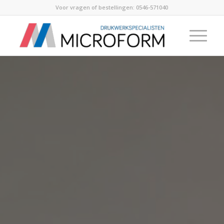
Voor vragen of bestellingen:
0546-571040