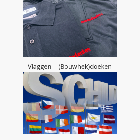
Vlaggen | (Bouwhek)doeken