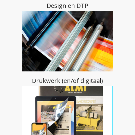
Drukwerk (en/of digitaal)